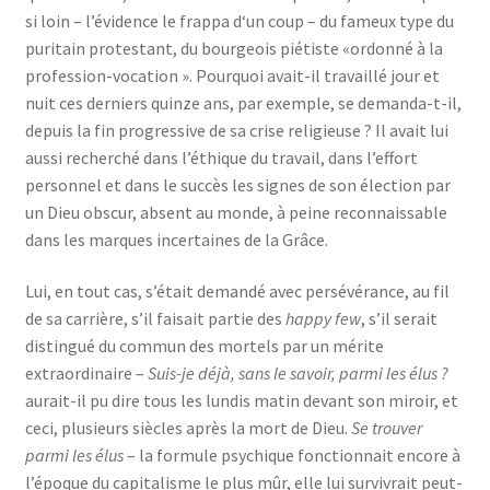
si loin – l’évidence le frappa d‘un coup – du fameux type du
puritain protestant, du bourgeois piétiste «ordonné à la
profession-vocation ». Pourquoi avait-il travaillé jour et
nuit ces derniers quinze ans, par exemple, se demanda-t-il,
depuis la fin progressive de sa crise religieuse ? Il avait lui
aussi recherché dans l’éthique du travail, dans l’effort
personnel et dans le succès les signes de son élection par
un Dieu obscur, absent au monde, à peine reconnaissable
dans les marques incertaines de la Grâce.
Lui, en tout cas, s’était demandé avec persévérance, au fil
de sa carrière, s’il faisait partie des
happy few
, s’il serait
distingué du commun des mortels par un mérite
extraordinaire –
Suis-je déjà, sans le savoir, parmi les élus ?
aurait-il pu dire tous les lundis matin devant son miroir, et
ceci, plusieurs siècles après la mort de Dieu.
Se trouver
parmi les élus
– la formule psychique fonctionnait encore à
l’époque du capitalisme le plus mûr, elle lui survivrait peut-