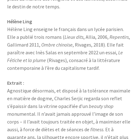
le destin de notre temps.
Hélène Ling
Hélène Ling enseigne le français dans un lycée parisien.
Elle a publié trois romans (
Lieux dits
, Allia, 2006,
Repentirs
,
Gallimard 2011,
Ombre chinoise
, Rivages, 2018). Elle fait
paraître avec Inès Salas en septembre 2022 un essai,
Le
Fétiche et la plume
(Rivages), consacré à la littérature
contemporaine à l’ère du capitalisme tardif.
Extrait :
Agnostique désormais, et disposé à la tolérance maximale
en matière de dogme, Charles Serjic regarda son reflet
s’épaissir dans la vitrine opacifiée d’un
beauty shop
monumental. Il n’avait jamais approuvé l’image de son
corps – il l’avait toujours traitée en objet, à maximiser elle
aussi, à force de diètes et de séances de
fitness
. Et à
quarante ans, la silhouette encore sportive, il n’était plus