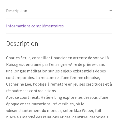
Description
Informations complémentaires
Description
Charles Serjic, conseiller financier en attente de son vol à
Roissy, est entraîné par l’enseigne «Aire de prière» dans
une longue méditation sur les enjeux existentiels de ses
contemporains. La rencontre d‘une femme chinoise,
Catherine Lee, l’oblige à remettre en jeu ses certitudes et à
résoudre ses contradictions.
Avec ce court récit, Hélène Ling explore les dessous d’une
époque et ses mutations irréversibles, où le
«désenchantement du monde», selon Max Weber, fait
place au marché des religions et des identités, désormais