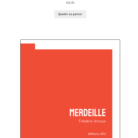
€
16.00
Ajouter au panier