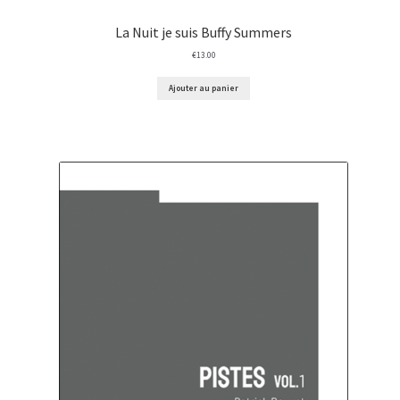
La Nuit je suis Buffy Summers
€
13.00
Ajouter au panier