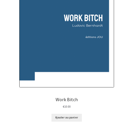
Work Bitch
€
10.00
Ajouter au panier