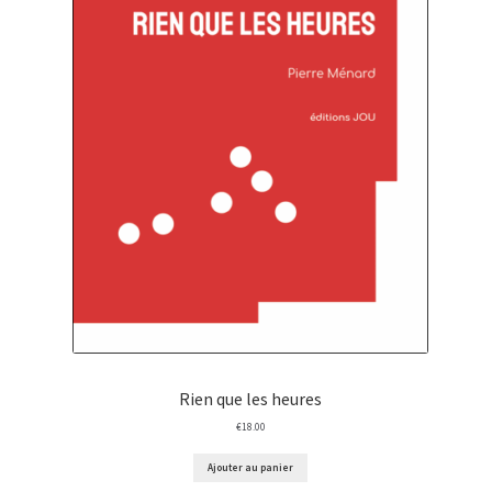
Rien que les heures
€
18.00
Ajouter au panier