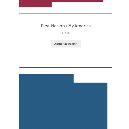
First Nation / My America
€
14.00
Ajouter au panier