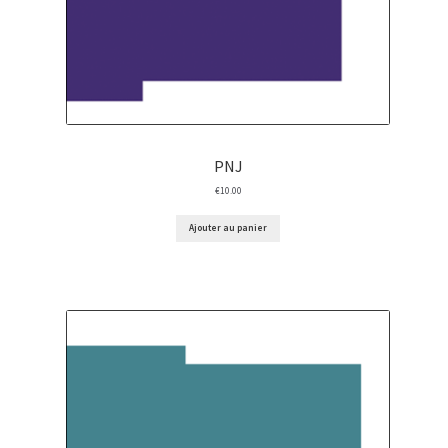
PNJ
€
10.00
Ajouter au panier