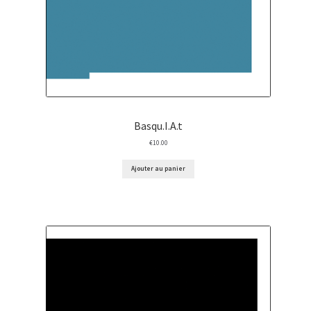
Basqu.I.A.t
€
10.00
Ajouter au panier