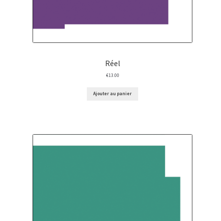
Réel
€
13.00
Ajouter au panier