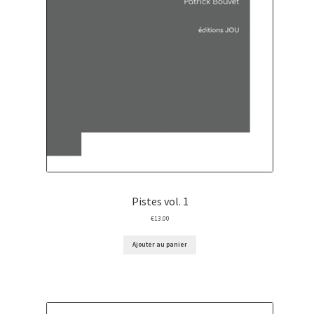
Pistes vol. 1
€
13.00
Ajouter au panier