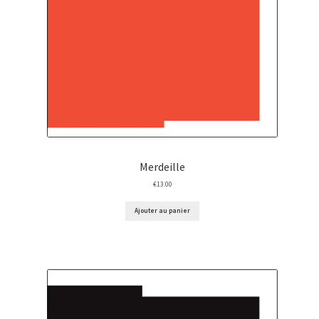
Merdeille
€
13.00
Ajouter au panier