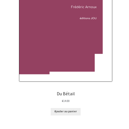
Du Bétail
€
14.00
Ajouter au panier