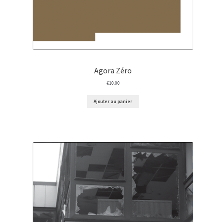
Agora Zéro
€
10.00
Ajouter au panier