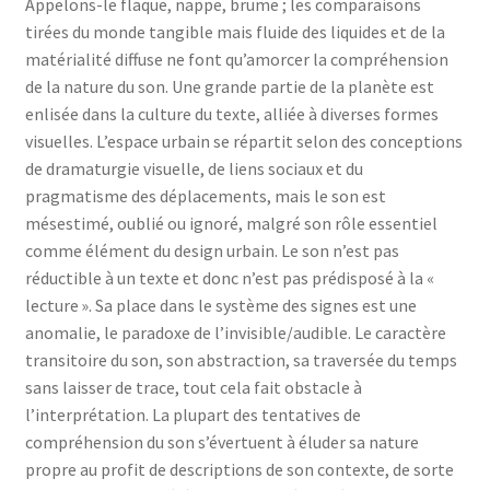
Appelons-le flaque, nappe, brume ; les comparaisons
tirées du monde tangible mais fluide des liquides et de la
matérialité diffuse ne font qu’amorcer la compréhension
de la nature du son. Une grande partie de la planète est
enlisée dans la culture du texte, alliée à diverses formes
visuelles. L’espace urbain se répartit selon des conceptions
de dramaturgie visuelle, de liens sociaux et du
pragmatisme des déplacements, mais le son est
mésestimé, oublié ou ignoré, malgré son rôle essentiel
comme élément du design urbain. Le son n’est pas
réductible à un texte et donc n’est pas prédisposé à la «
lecture ». Sa place dans le système des signes est une
anomalie, le paradoxe de l’invisible/audible. Le caractère
transitoire du son, son abstraction, sa traversée du temps
sans laisser de trace, tout cela fait obstacle à
l’interprétation. La plupart des tentatives de
compréhension du son s’évertuent à éluder sa nature
propre au profit de descriptions de son contexte, de sorte