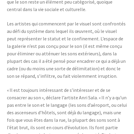
que le son reste un élément peu catégorisé, quoique
central dans la vie sociale et culturelle.
Les artistes qui commencent par le visuel sont confrontés
au défi du système dans lequel ils œuvrent, où le visuel
peut représenter le statut et le confinement. L’espace de
la galerie n’est pas conçu pour le son (il est même conçu
pour éliminer ou atténuer les sons extérieurs), dans la
plupart des cas il a été pensé pour encadrer ce qui a déjà un
cadre (ou du moins une sorte de délimitation) et donc le
son se répand, s’infiltre, ou fait violemment irruption.
« Il est toujours intéressant de s’intéresser et de se
consacrer au son », déclare l’artiste Anri Sala. « Il n’y a qu’un
pas entre le son et le langage (les sons d’aéroport, ou celui
des ascenseurs d’hôtels, sont déjà du langage), mais une
fois que vous êtes dans la rue, la plupart des sons sont à
l’état brut, ils sont en cours d’évolution. Ils font partie