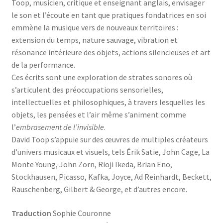
Toop, musicien, critique et enseignant anglais, envisager
le son et l’écoute en tant que pratiques fondatrices en soi
emmène la musique vers de nouveaux territoires :
extension du temps, nature sauvage, vibration et
résonance intérieure des objets, actions silencieuses et art
de la performance.
Ces écrits sont une exploration de strates sonores où
s’articulent des préoccupations sensorielles,
intellectuelles et philosophiques, à travers lesquelles les
objets, les pensées et l’air même s’animent comme
l’
embrasement de l’invisible
.
David Toop s’appuie sur des œuvres de multiples créateurs
d’univers musicaux et visuels, tels Érik Satie, John Cage, La
Monte Young, John Zorn, Rioji Ikeda, Brian Eno,
Stockhausen, Picasso, Kafka, Joyce, Ad Reinhardt, Beckett,
Rauschenberg, Gilbert & George, et d’autres encore.
Traduction
Sophie Couronne