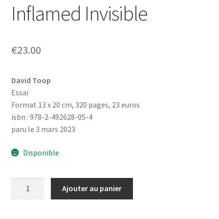
Inflamed Invisible
€
23.00
David Toop
Essai
Format 13 x 20 cm, 320 pages, 23 euros
isbn : 978-2-492628-05-4
paru le 3 mars 2023
Disponible
quantité
Ajouter au panier
de
Inflamed