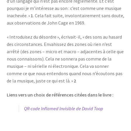
d’un langage qui n’est pas encore réglementé. Et c’est
pourquoi je m’intéresse au son : c’est comme une musique
inachevée. »
1
. Cela fait suite, involontairement sans doute,
aux observations de John Cage en 1969.
« Introduisez du désordre », écrivait-il, « des sons au hasard
des circonstances. Envahissez des zones où rien n’est
arrêté (des zones – micro et macro – adjacentes à celle que
nous connaissons). Cela ne sonnera pas comme de la
musique – ni sérielle ni électronique. Cela va sonner
comme ce que nous entendons quand nous n’écoutons pas
de la musique, juste ce qui est là. »
2
Liens vers un choix de références citées dans le livre :
QR-code Inflamed Invisible de David Toop