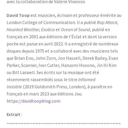
avec la collaboration de Valérie Vivancos
David Toop
est musicien, écrivain et professeur émérite au
London College of Communication. Il a publié
Rap Attack,
Haunted Weather, Exotica
et
Ocean of Sound,
publié en
français en 2001 aux éditions de l’Éclat et dont la version
poche est parue en avril 2022. Il a enregistré de nombreux
disques depuis 1975 et a collaboré avec des musiciens tels
que Brian Eno, John Zorn, Jon Hassell, Derek Bailey, Evan
Parker, Scanner, Ivor Cutler, Haruomi Hosono, Jin Hi Kim
ou Bill Laswell. Ses écrits sur la musique ont été
récemment rassemblés sous le titre
Inflamed
invisible
(2019 Goldsmith Press, London), à paraître en
français en mars 2023 aux éditions Jou.
https://davidtoopblog.com
Extrait
:
________________________________________