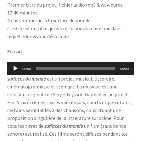
Premier titre du projet, fichier audio mp3 & wav, durée
12’40 minutes.
Nous sommes ici à la surface du monde.
C’est là
est un titre qui décrit le nouveau biotope dans
lequel nous vivons désormais.
Extrait
:
Lecteur
00:00
00:00
audio
surfaces du monde
est un projet musical, littéraire,
cinématographique et scénique. La musique est une
création originale de Serge Teyssot-Gay dédiée au projet.
Éric Arlix écrit des textes spécifiques, courts et percutants,
certains semblables à des chansons, constituant une
proposition singulière de la littérature sur scène. Pour
tous les titres de
surfaces du monde
un film (sans bande
sonore) est réalisé. Ces films seront diffusés pendant les