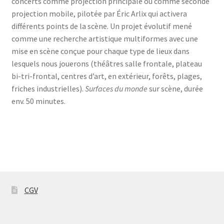
concerts comme projection principale ou comme seconde
projection mobile, pilotée par Éric Arlix qui activera
différents points de la scène. Un projet évolutif mené
comme une recherche artistique multiformes avec une
mise en scène conçue pour chaque type de lieux dans
lesquels nous jouerons (théâtres salle frontale, plateau
bi-tri-frontal, centres d’art, en extérieur, forêts, plages,
friches industrielles).
Surfaces du monde
sur scène, durée
env. 50 minutes.
CGV