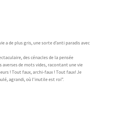
vie a de plus gris, une sorte d’anti paradis avec
ectaculaire, des cénacles de la pensée
s averses de mots vides, racontant une vie
rs ! Tout faux, archi-faux ! Tout faux! Je
é, agrandi, où l’inutile est roi”.