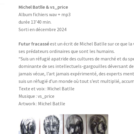
Michel Batlle & vs_price
Album fichiers wav + mp3
durée 13’40 min.
Sorti en décembre 2024
Futur fracassé
est un écrit de Michel Batlle sur ce que la 
ses prédateurs ordinaires que sont les humains.
“Suis un réfugié apatride des cultures de marché et du sp
dominante de ses intellectuels-gargouilles déversant de
jamais vécue, l’art jamais expérimenté, des experts menteu
suis un réfugié d’un monde où tout s’est multiplié, accumul
Texte et voix : Michel Batlle
Musique : vs_price
Artwork : Michel Batlle