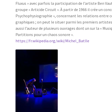
Fluxus » avec parfois la participation de l’artiste Ben Vaut
groupe « Articide Circuit ». À partir de 1966 il crée un con
Psychophysiographie », concernant les relations entre c
graphiques ; on peut le situer parmi les premiers artistes
aussi l’auteur de plusieurs ouvrages dont un sur la « Musi
Partitions pour un chaos sonore ».
https://fr.wikipedia.org/wiki/Michel_Batlle