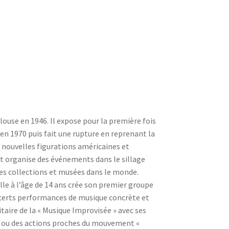
louse en 1946. Il expose pour la première fois
’en 1970 puis fait une rupture en reprenant la
s nouvelles figurations américaines et
et organise des événements dans le sillage
es collections et musées dans le monde.
tlle à l’âge de 14 ans crée son premier groupe
concerts performances de musique concrète et
itaire de la « Musique Improvisée » avec ses
s ou des actions proches du mouvement «