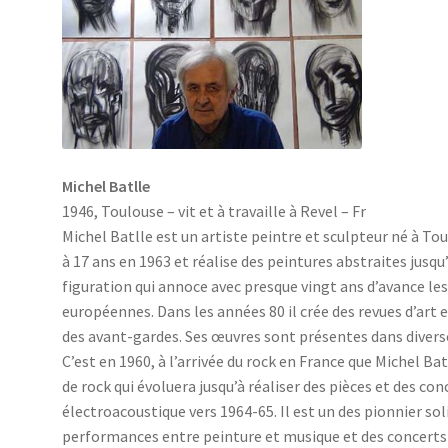
Michel Batlle
1946, Toulouse – vit et à travaille à Revel – Fr
Michel Batlle est un artiste peintre et sculpteur né à Tou
à 17 ans en 1963 et réalise des peintures abstraites jusqu
figuration qui annoce avec presque vingt ans d’avance le
européennes. Dans les années 80 il crée des revues d’art 
des avant-gardes. Ses œuvres sont présentes dans divers
C’est en 1960, à l’arrivée du rock en France que Michel Ba
de rock qui évoluera jusqu’à réaliser des pièces et des 
électroacoustique vers 1964-65. Il est un des pionnier sol
performances entre peinture et musique et des concert