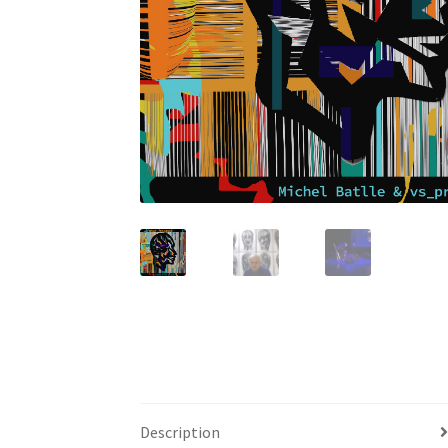
Description