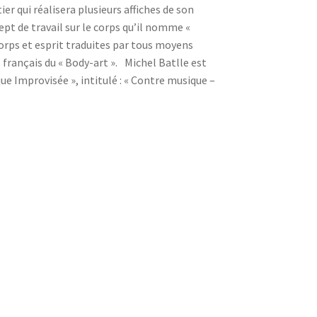
ier qui réalisera plusieurs affiches de son
cept de travail sur le corps qu’il nomme «
orps et esprit traduites par tous moyens
 français du « Body-art ». Michel Batlle est
que Improvisée », intitulé : « Contre musique –