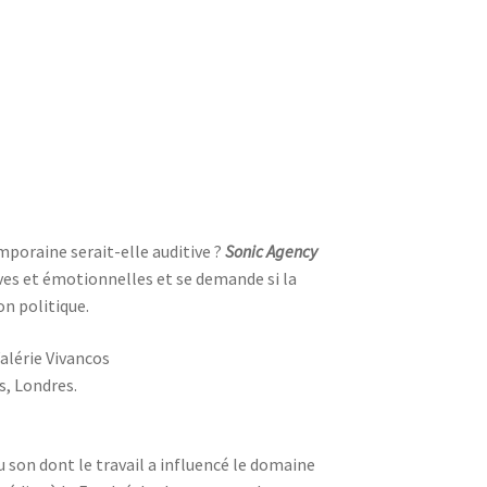
mporaine serait-elle auditive ?
Sonic Agency
ives et émotionnelles et se demande si la
on politique.
alérie Vivancos
, Londres.
 son dont le travail a influencé le domaine