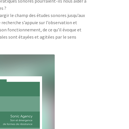
 pratiques sonores pourraient-ils nous aider à
es ?
argir le champ des études sonores jusqu’aux
 recherche s’appuie sur l’observation et
son fonctionnement, de ce qu’il évoque et
ales sont étayées et agitées par le sens