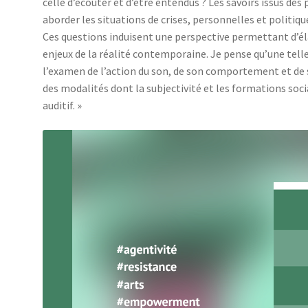
celle d’écouter et d’être entendus ? Les savoirs issus des
aborder les situations de crises, personnelles et politiqu
Ces questions induisent une perspective permettant d’él
enjeux de la réalité contemporaine. Je pense qu’une telle
l’examen de l’action du son, de son comportement et de 
des modalités dont la subjectivité et les formations soci
auditif. »