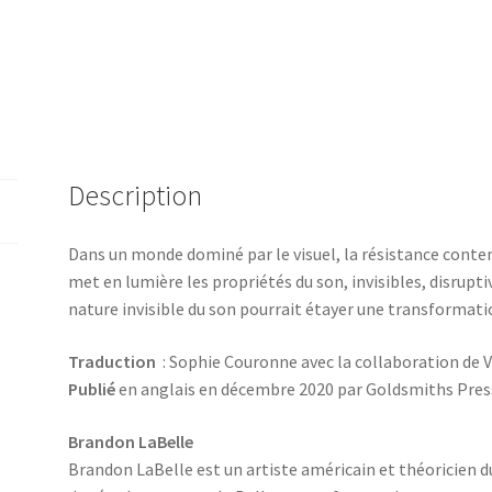
résistance
Description
Dans un monde dominé par le visuel, la résistance conte
met en lumière les propriétés du son, invisibles, disrupt
nature invisible du son pourrait étayer une transformati
Traduction
: Sophie Couronne avec la collaboration de V
Publié
en anglais en décembre 2020 par Goldsmiths Press
Brandon LaBelle
Brandon LaBelle est un artiste américain et théoricien du