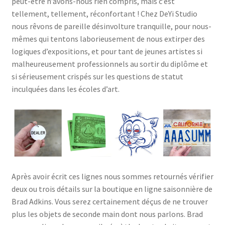
peut-être n’avons-nous rien compris, mais c’est
tellement, tellement, réconfortant ! Chez DeYi Studio
nous rêvons de pareille désinvolture tranquille, pour nous-
mêmes qui tentons laborieusement de nous extirper des
logiques d’expositions, et pour tant de jeunes artistes si
malheureusement professionnels au sortir du diplôme et
si sérieusement crispés sur les questions de statut
inculquées dans les écoles d’art.
Après avoir écrit ces lignes nous sommes retournés vérifier
deux ou trois détails sur la boutique en ligne saisonnière de
Brad Adkins. Vous serez certainement déçus de ne trouver
plus les objets de seconde main dont nous parlons. Brad