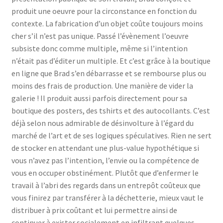
produit une oeuvre pour la circonstance en fonction du
contexte. La fabrication d’un objet coûte toujours moins
cher s’il n’est pas unique. Passé l’évènement l’oeuvre
subsiste donc comme multiple, même si l’intention
n’était pas d’éditer un multiple. Et c’est grâce à la boutique
en ligne que Brad s’en débarrasse et se rembourse plus ou
moins des frais de production. Une manière de vider la
galerie ! Il produit aussi parfois directement pour sa
boutique des posters, des tshirts et des autocollants. C’est
déjà selon nous admirable de désinvolture à l’égard du
marché de l’art et de ses logiques spéculatives. Rien ne sert
de stocker en attendant une plus-value hypothétique si
vous n’avez pas l’intention, l’envie ou la compétence de
vous en occuper obstinément. Plutôt que d’enfermer le
travail à l’abri des regards dans un entrepôt coûteux que
vous finirez par transférer à la déchetterie, mieux vaut le
distribuer à prix coûtant et lui permettre ainsi de
continuer à exister socialement en infiltrant quelques