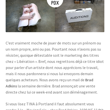
C’est vraiment moche de jouer de mots sur un prénom ou
un nom propre, ami ou pas. Pourtant nous n’avons pas su
résister, quoique détestable soit le marketing des titres
chez « Libération ». Bref, nous regrettons déjà ce titre idiot
pour parler d’un artiste dont nous apprécions le travail,
mais il nous pardonnera si nous lui envoyons demain
quelques acheteurs. Nous avons reçu un mail de
Brad
Adkins
la semaine dernière. Brad annonçait une vente
directe chez lui ce week-end avant son déménagement.
Si vous lisez TINA à Portland il faut absolument vous
rendre à la « Moving Sale » chez Brad Atkins, 1609 NE 114th