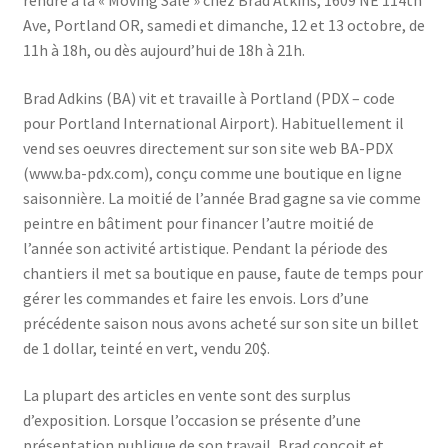
Ave, Portland OR, samedi et dimanche, 12 et 13 octobre, de
11h à 18h, ou dès aujourd’hui de 18h à 21h.
Brad Adkins (BA) vit et travaille à Portland (PDX – code
pour Portland International Airport). Habituellement il
vend ses oeuvres directement sur son site web BA-PDX
(www.ba-pdx.com), conçu comme une boutique en ligne
saisonnière. La moitié de l’année Brad gagne sa vie comme
peintre en bâtiment pour financer l’autre moitié de
l’année son activité artistique. Pendant la période des
chantiers il met sa boutique en pause, faute de temps pour
gérer les commandes et faire les envois. Lors d’une
précédente saison nous avons acheté sur son site un billet
de 1 dollar, teinté en vert, vendu 20$.
La plupart des articles en vente sont des surplus
d’exposition. Lorsque l’occasion se présente d’une
présentation publique de son travail, Brad conçoit et