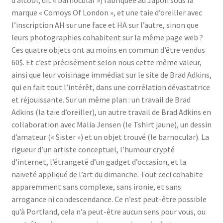
marque « Comoys Of London », et une taie d’oreiller avec
l’inscription AH sur une face et HA sur l’autre, sinon que
leurs photographies cohabitent sur la même page web ?
Ces quatre objets ont au moins en commun d’être vendus
60$. Et c’est précisément selon nous cette même valeur,
ainsi que leur voisinage immédiat sur le site de Brad Adkins,
qui en fait tout l’intérêt, dans une corrélation dévastatrice
et réjouissante. Sur un même plan : un travail de Brad
Adkins (la taie d’oreiller), un autre travail de Brad Adkins en
collaboration avec Malia Jensen (le Tshirt jaune), un dessin
d’amateur (« Sister ») et un objet trouvé (le barnocular). La
rigueur d’un artiste conceptuel, l’humour crypté
d’internet, l’étrangeté d’un gadget d’occasion, et la
naïveté appliqué de l’art du dimanche. Tout ceci cohabite
apparemment sans complexe, sans ironie, et sans
arrogance ni condescendance. Ce n’est peut-être possible
qu’à Portland, cela n’a peut-être aucun sens pour vous, ou