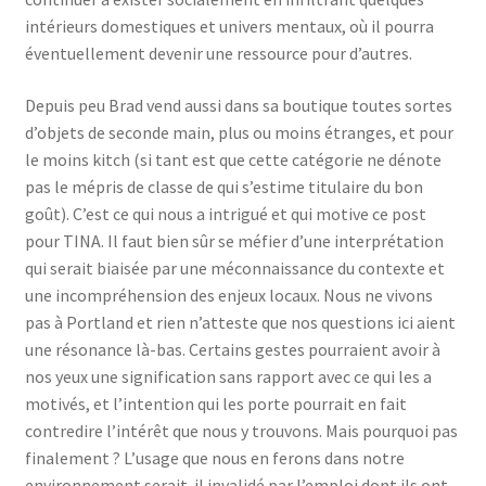
intérieurs domestiques et univers mentaux, où il pourra
éventuellement devenir une ressource pour d’autres.
Depuis peu Brad vend aussi dans sa boutique toutes sortes
d’objets de seconde main, plus ou moins étranges, et pour
le moins kitch (si tant est que cette catégorie ne dénote
pas le mépris de classe de qui s’estime titulaire du bon
goût). C’est ce qui nous a intrigué et qui motive ce post
pour TINA. Il faut bien sûr se méfier d’une interprétation
qui serait biaisée par une méconnaissance du contexte et
une incompréhension des enjeux locaux. Nous ne vivons
pas à Portland et rien n’atteste que nos questions ici aient
une résonance là-bas. Certains gestes pourraient avoir à
nos yeux une signification sans rapport avec ce qui les a
motivés, et l’intention qui les porte pourrait en fait
contredire l’intérêt que nous y trouvons. Mais pourquoi pas
finalement ? L’usage que nous en ferons dans notre
environnement serait-il invalidé par l’emploi dont ils ont