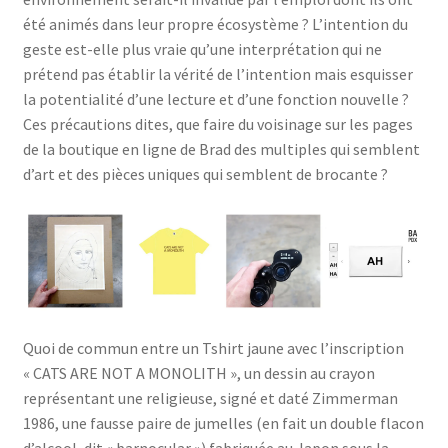
été animés dans leur propre écosystème ? L’intention du
geste est-elle plus vraie qu’une interprétation qui ne
prétend pas établir la vérité de l’intention mais esquisser
la potentialité d’une lecture et d’une fonction nouvelle ?
Ces précautions dites, que faire du voisinage sur les pages
de la boutique en ligne de Brad des multiples qui semblent
d’art et des pièces uniques qui semblent de brocante ?
Quoi de commun entre un Tshirt jaune avec l’inscription
« CATS ARE NOT A MONOLITH », un dessin au crayon
représentant une religieuse, signé et daté Zimmerman
1986, une fausse paire de jumelles (en fait un double flacon
d’alcool, dit « barnocular ») fabriquée au Japon sous la