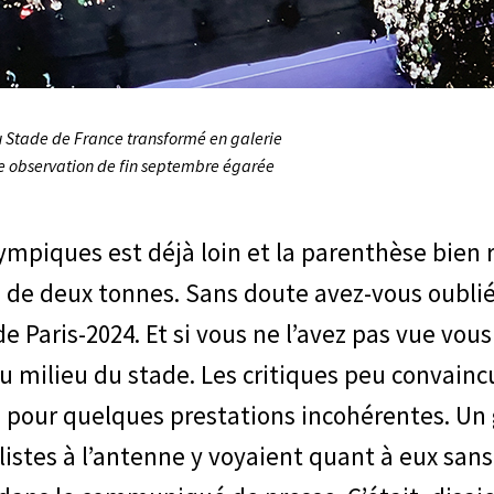
au Stade de France transformé en galerie
une observation de fin septembre égarée
lympiques est déjà loin et la parenthèse bien 
 de deux tonnes. Sans doute avez-vous oubli
e Paris-2024. Et si vous ne l’avez pas vue vous
milieu du stade. Les critiques peu convaincus
e pour quelques prestations incohérentes. Un
listes à l’antenne y voyaient quant à eux sans