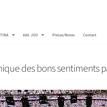
TINA
édit. JOU
Presse/Notes
Contact
nique des bons sentiments p