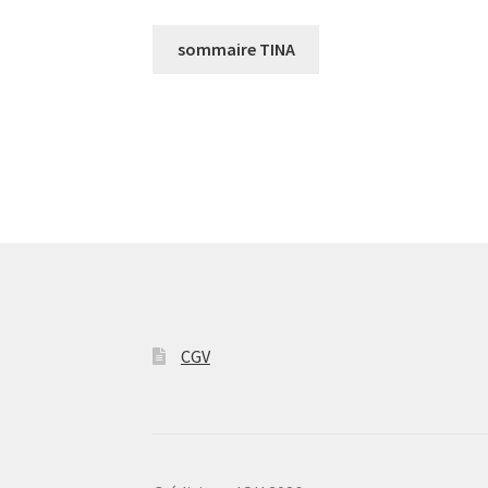
sommaire TINA
CGV