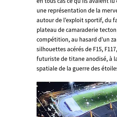
en tous cas ce qu’ils avaient l
une représentation de la merv
autour de l’exploit sportif, du
plateau de camaraderie tectoniq
compétition, au hasard d’un za
silhouettes acérés de F15, F117
futuriste de titane anodisé, à 
spatiale de la guerre des étoile