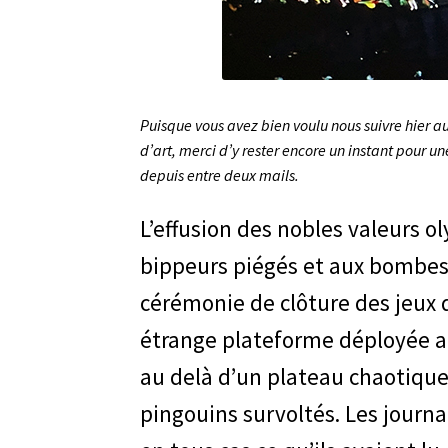
Puisque vous avez bien voulu nous suivre hier 
d’art, merci d’y rester encore un instant pour 
depuis entre deux mails.
L’effusion des nobles valeurs o
bippeurs piégés et aux bombes
cérémonie de clôture des jeux d
étrange plateforme déployée au 
au delà d’un plateau chaotiqu
pingouins survoltés. Les journa