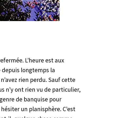
refermée. L’heure est aux
é depuis longtemps la
 n’avez rien perdu. Sauf cette
 n’y ont rien vu de particulier,
 genre de banquise pour
 hésiter un planisphère. C’est