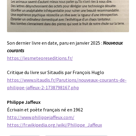
Son dernier livre en date, paru en janvier 2025 :
Nouveaux
courants
https://lesmeteoreseditions.fr/
Critique du livre sur Sitaudis par François Huglo
https://www.sitaudis.fr/Parutions/nouveaux-courants-de-
philippe-jaffeux-2-1738798167.php
Philippe Jaffeux
Écrivain et poète français né en 1962
http://www.philippejaffeux.com/
https://fr.wikipedia.org/wiki/Philippe_Jaffeux