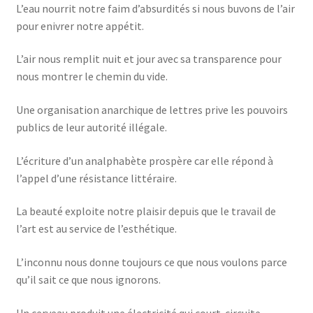
L’eau nourrit notre faim d’absurdités si nous buvons de l’air
pour enivrer notre appétit.
L’air nous remplit nuit et jour avec sa transparence pour
nous montrer le chemin du vide.
Une organisation anarchique de lettres prive les pouvoirs
publics de leur autorité illégale.
L’écriture d’un analphabète prospère car elle répond à
l’appel d’une résistance littéraire.
La beauté exploite notre plaisir depuis que le travail de
l’art est au service de l’esthétique.
L’inconnu nous donne toujours ce que nous voulons parce
qu’il sait ce que nous ignorons.
Un cerveau produit une électricité qui court-circuite