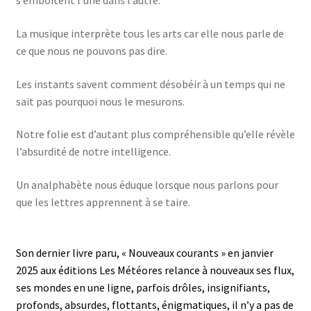
s’emboîtent l’une dans l’autre.
La musique interprète tous les arts car elle nous parle de
ce que nous ne pouvons pas dire.
Les instants savent comment désobéir à un temps qui ne
sait pas pourquoi nous le mesurons.
Notre folie est d’autant plus compréhensible qu’elle révèle
l’absurdité de notre intelligence.
Un analphabète nous éduque lorsque nous parlons pour
que les lettres apprennent à se taire.
Son dernier livre paru, « Nouveaux courants » en janvier
2025 aux éditions Les Météores relance à nouveaux ses flux,
ses mondes en une ligne, parfois drôles, insignifiants,
profonds, absurdes, flottants, énigmatiques, il n’y a pas de