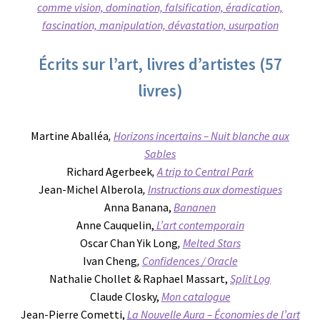
comme vision, domination, falsification, éradication,
fascination, manipulation, dévastation, usurpation
Écrits sur l’art, livres d’artistes (57
livres)
Martine Aballéa
,
Horizons incertains – Nuit blanche aux
Sables
Richard Agerbeek
,
A trip to Central Park
Jean-Michel Alberola
,
Instructions aux domestiques
Anna Banana,
Bananen
Anne Cauquelin,
L’art contemporain
Oscar Chan Yik Long
,
Melted Stars
Ivan Cheng
,
Confidences / Oracle
Nathalie Chollet & Raphael Massart,
Split Log
Claude Closky,
Mon catalogue
Jean-Pierre Cometti,
La Nouvelle Aura – Économies de l’art