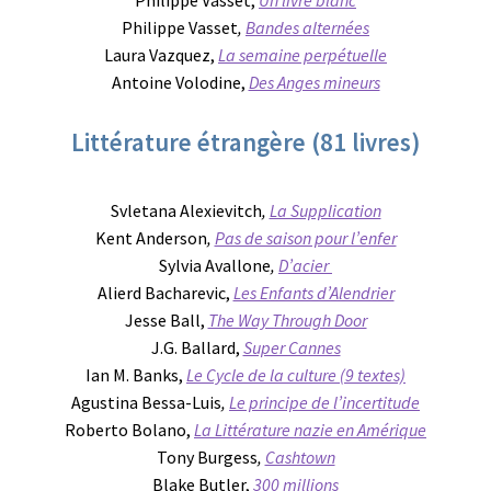
Philippe Vasset
,
Bandes alternées
Laura Vazquez,
La semaine perpétuelle
Antoine Volodine,
Des Anges mineurs
Littérature étrangère (81 livres)
Svletana Alexievitch
,
La Supplication
Kent Anderson
,
Pas de saison pour l’enfer
Sylvia Avallone
,
D’acier
Alierd Bacharevic,
Les Enfants d’Alendrier
Jesse Ball,
The Way Through Door
J.G. Ballard,
Super Cannes
Ian M. Banks,
Le Cycle de la culture (9 textes)
Agustina Bessa-Luis
,
Le principe de l’incertitude
Roberto Bolano,
La Littérature nazie en Amérique
Tony Burgess
,
Cashtown
Blake Butler,
300 millions