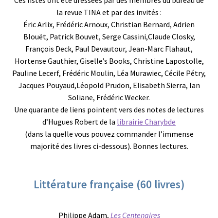
la revue TINA et par des invités :
Éric Arlix, Frédéric Arnoux, Christian Bernard, Adrien
Blouët, Patrick Bouvet, Serge Cassini,Claude Closky,
François Deck, Paul Devautour, Jean-Marc Flahaut,
Hortense Gauthier, Giselle’s Books, Christine Lapostolle,
Pauline Lecerf, Frédéric Moulin, Léa Murawiec, Cécile Pétry,
Jacques Pouyaud,Léopold Prudon, Elisabeth Sierra, Ian
Soliane, Frédéric Wecker.
Une quarante de liens pointent vers des notes de lectures
d’Hugues Robert de la
librairie Charybde
(dans la quelle vous pouvez commander l’immense
majorité des livres ci-dessous). Bonnes lectures.
Littérature française (60 livres)
Philippe Adam,
Les Centenaires