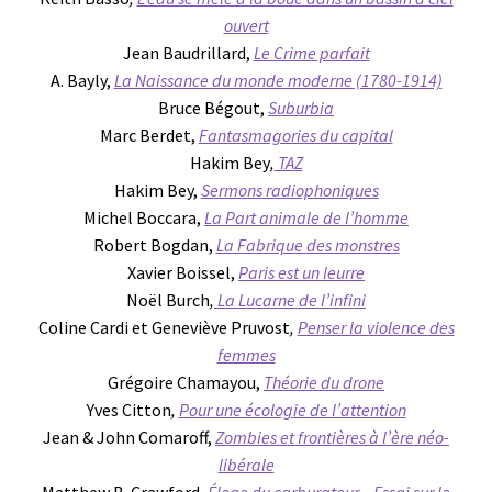
ouvert
Jean Baudrillard,
Le Crime parfait
A. Bayly,
La Naissance du monde moderne (1780-1914)
Bruce Bégout,
Suburbia
Marc Berdet,
Fantasmagories du capital
Hakim Bey
,
TAZ
Hakim Bey,
Sermons radiophoniques
Michel Boccara,
La Part animale de l’homme
Robert Bogdan,
La Fabrique des monstres
Xavier Boissel,
Paris est un leurre
Noël Burch
,
La Lucarne de l’infini
Coline Cardi et Geneviève Pruvost
,
Penser la violence des
femmes
Grégoire Chamayou,
Théorie du drone
Yves Citton
,
Pour une écologie de l’attention
Jean & John Comaroff,
Zombies et frontières à l’ère néo-
libérale