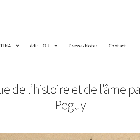
TINA
édit. JOU
Presse/Notes
Contact
ue de l’histoire et de l’âme 
Peguy