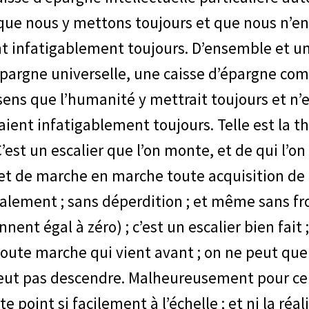
ue nous y mettons toujours et que nous n’en r
t infatigablement toujours. D’ensemble et un
’épargne universelle, une caisse d’épargne 
s que l’humanité y mettrait toujours et n’en 
ent infatigablement toujours. Telle est la thé
’est un escalier que l’on monte, et de qui l’o
t de marche en marche toute acquisition de 
alement ; sans déperdition ; et même sans frot
nnent égal à zéro) ; c’est un escalier bien fai
oute marche qui vient avant ; on ne peut que
peut pas descendre. Malheureusement pour ce
te point si facilement à l’échelle ; et ni la ré