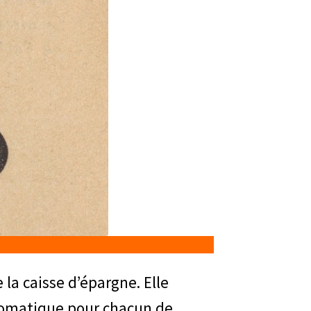
la caisse d’épargne. Elle
automatique pour chacun de