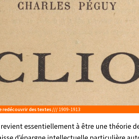
e redécouvrir des textes ///
1909-1913
revient essentiellement à être une théorie de 
caisse d’épargne intellectuelle particulière 