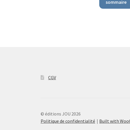
sommaire
CGV
© éditions JOU 2026
Politique de confidentialité
Built with Wo