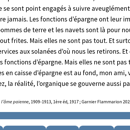
e se sont point engagés à suivre aveuglément
être jamais. Les fonctions d’épargne ont leur i
 pommes de terre et les navets sont là pour n
out frites. Mais elles ne sont pas tout. Et sur
rvices aux solanées d’où nous les retirons. E
 fonctions d’épargne. Mais elles ne sont pas t
 en caisse d’épargne est au fond, mon ami, 
z, la réalité, l’organique se gouverne aussi p
de l’âme païenne
, 1909-1913, 1ère éd, 1917 ; Garnier Flammarion 202