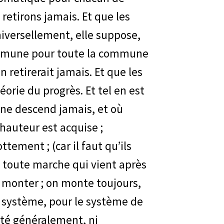
etirons jamais. Et que les
iversellement, elle suppose,
commune pour toute la commune
retirerait jamais. Et que les
orie du progrès. Et tel en est
n ne descend jamais, et où
hauteur est acquise ;
tement ; (car il faut qu’ils
t ; toute marche qui vient après
 monter ; on monte toujours,
 système, pour le système de
alité généralement, ni