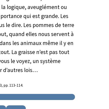
 la logique, aveuglément ou
mportance qui est grande. Les
ous le dire. Les pommes de terre
tout, quand elles nous servent à
t dans les animaux même il y en
out. La graisse n’est pas tout
vous le voyez, un système
ar d’autres lois…
3, pp. 113-114.