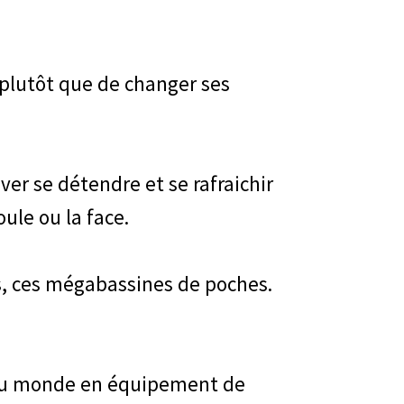
 plutôt que de changer ses
ver se détendre et se rafraichir
ule ou la face.
res, ces mégabassines de poches.
s au monde en équipement de