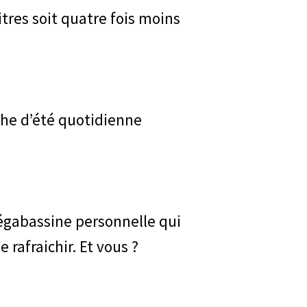
itres soit quatre fois moins
uche d’été quotidienne
égabassine personnelle qui
rafraichir. Et vous ?