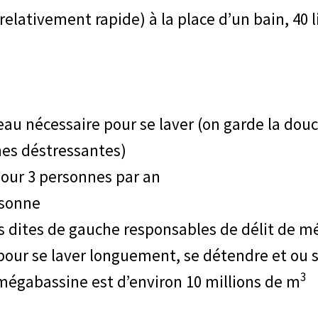
elativement rapide) à la place d’un bain, 40 l
’eau nécessaire pour se laver (on garde la do
hes déstressantes)
our 3 personnes par an
rsonne
s dites de gauche responsables de délit de m
our se laver longuement, se détendre et ou se 
3
égabassine est d’environ 10 millions de m