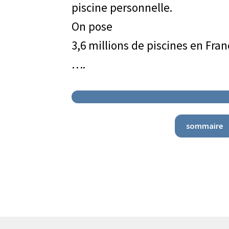
piscine personnelle.
On pose
3,6 millions de piscines en Fran
….
sommaire