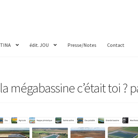
TINA
édit. JOU
Presse/Notes
Contact
 la mégabassine c’était toi ? pa