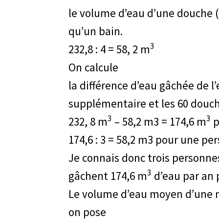
le volume d’eau d’une douche (r
qu’un bain.
3
232,8 : 4 = 58, 2 m
On calcule
la différence d’eau gâchée de l
supplémentaire et les 60 douc
3
3
232, 8 m
– 58,2 m3 = 174,6 m
p
174,6 : 3 = 58,2 m3 pour une pe
Je connais donc trois personne
3
gâchent 174,6 m
d’eau par an p
Le volume d’eau moyen d’une m
on pose