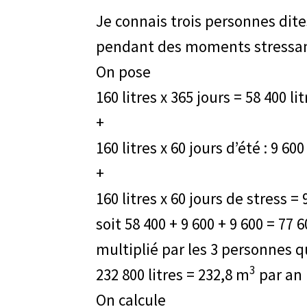
Je connais trois personnes dit
pendant des moments stressan
On pose
160 litres x 365 jours = 58 400 lit
+
160 litres x 60 jours d’été : 9 600
+
160 litres x 60 jours de stress = 
soit 58 400 + 9 600 + 9 600 = 77 6
multiplié par les 3 personnes qu
3
232 800 litres = 232,8 m
par an
On calcule