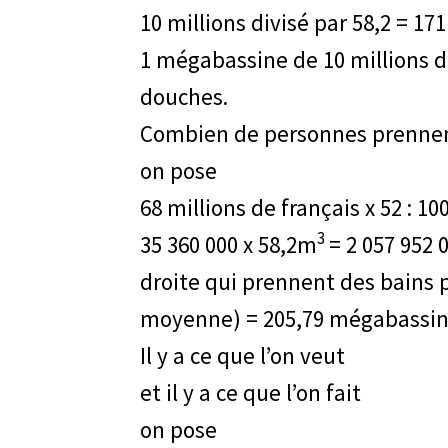
10 millions divisé par 58,2 = 17
1 mégabassine de 10 millions 
douches.
Combien de personnes prennent 
on pose
68 millions de français x 52 : 10
3
35 360 000 x 58,2m
= 2 057 952 
droite qui prennent des bains p
moyenne) = 205,79 mégabassi
Il y a ce que l’on veut
et il y a ce que l’on fait
on pose