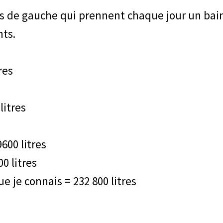
es de gauche qui prennent chaque jour un bai
ts.
res
 litres
9600 litres
00 litres
e je connais = 232 800 litres