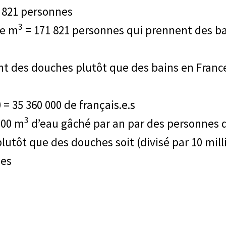
1 821 personnes
3
de m
= 171 821 personnes qui prennent des ba
des douches plutôt que des bains en France,
0 = 35 360 000 de français.e.s
3
000 m
d’eau gâché par an par des personnes d
lutôt que des douches soit (divisé par 10 mil
nes