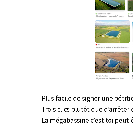
Plus facile de signer une pétit
Trois clics plutôt que d’arrêter
La mégabassine c’est toi peut-ê