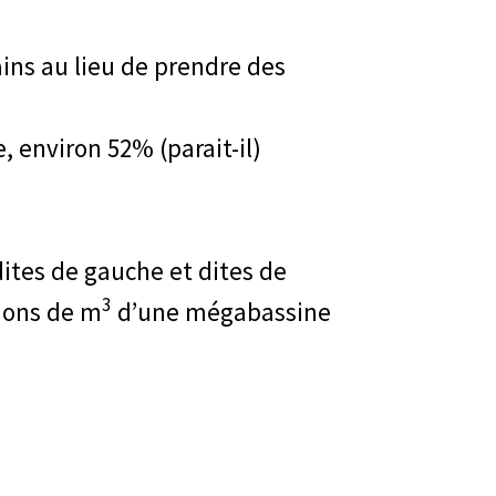
ins au lieu de prendre des
 environ 52% (parait-il)
ites de gauche et dites de
3
lions de m
d’une mégabassine