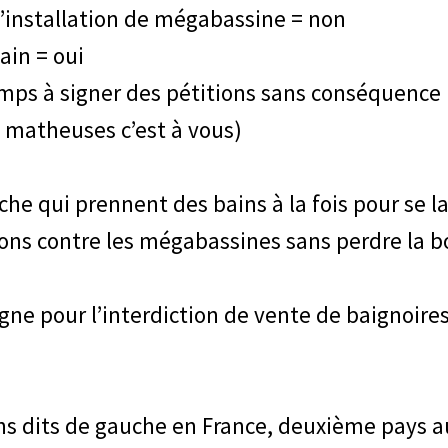
 l’installation de mégabassine = non
ain = oui
temps à signer des pétitions sans conséquence
 matheuses c’est à vous)
he qui prennent des bains à la fois pour se la
ons contre les mégabassines sans perdre la bo
 ligne pour l’interdiction de vente de baignoi
gens dits de gauche en France, deuxième pay