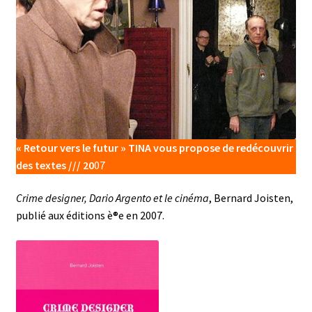
« Retour vers le futur » TINA vous propose de redécouvrir
des textes ///
20
07
Crime designer, Dario Argento et le cinéma
, Bernard Joisten,
publié aux éditions è®e en 2007.