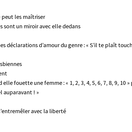
peut les maîtriser
 sont un miroir avec elle dedans
s déclarations d’amour du genre : « S’il te plaît touch
esbiennes
ent
lle fouette une femme : « 1, 2, 3, 4, 5, 6, 7, 8, 9, 10
tel auparavant ! »
s’entremêler avec la liberté