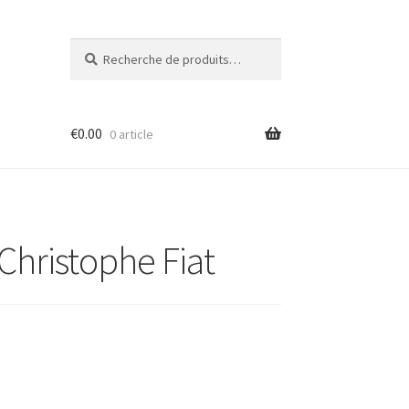
Recherche
Recherche
pour :
€
0.00
0 article
 Christophe Fiat