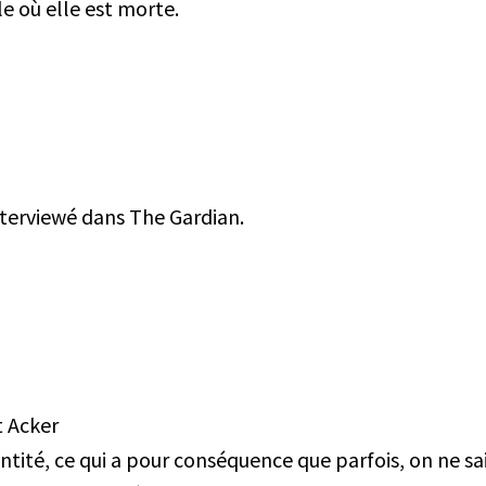
le où elle est morte.
interviewé dans The Gardian.
t Acker
tité, ce qui a pour conséquence que parfois, on ne sait 