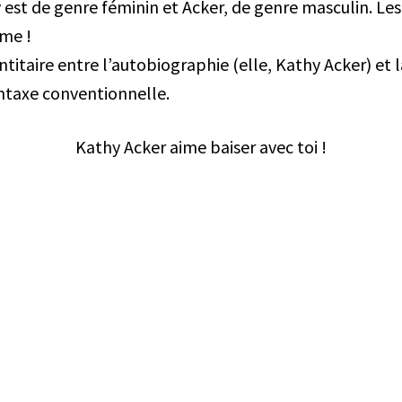
est de genre féminin et Acker, de genre masculin. Les d
me !
titaire entre l’autobiographie (elle, Kathy Acker) et 
yntaxe conventionnelle.
Kathy Acker aime baiser avec toi !