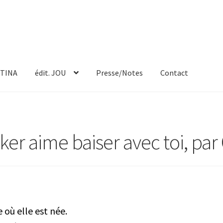
TINA
édit. JOU
Presse/Notes
Contact
er aime baiser avec toi, par
 où elle est née.