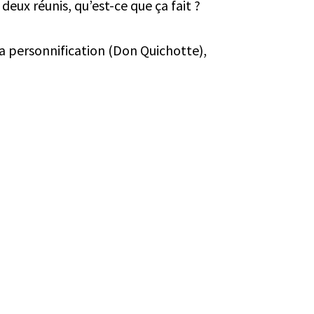
eux réunis, qu’est-ce que ça fait ?
la personnification (Don Quichotte),