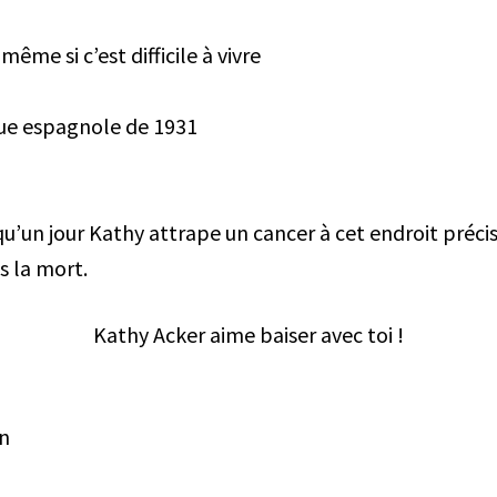
me si c’est difficile à vivre
que espagnole de 1931
qu’un jour Kathy attrape un cancer à cet endroit précis
s la mort.
Kathy Acker aime baiser avec toi !
n