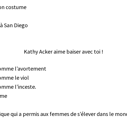
son costume
 à San Diego
Kathy Acker aime baiser avec toi !
 comme l’avortement
omme le viol
omme l’inceste.
ême
tique qui a permis aux femmes de s’élever dans le mon