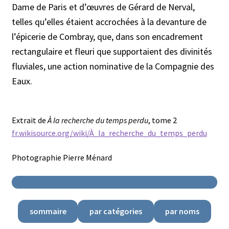
Dame de Paris et d’œuvres de Gérard de Nerval,
telles qu’elles étaient accrochées à la devanture de
l’épicerie de Combray, que, dans son encadrement
rectangulaire et fleuri que supportaient des divinités
fluviales, une action nominative de la Compagnie des
Eaux.
Extrait de
À la recherche du temps
perdu
, tome 2
fr.wikisource.org/wiki/À_la_recherche_du_temps_perdu
Photographie Pierre Ménard
sommaire
par catégories
par noms