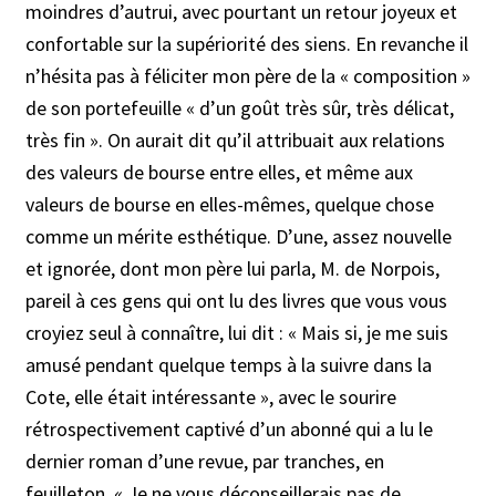
moindres d’autrui, avec pourtant un retour joyeux et
confortable sur la supériorité des siens. En revanche il
n’hésita pas à féliciter mon père de la « composition »
de son portefeuille « d’un goût très sûr, très délicat,
très fin ». On aurait dit qu’il attribuait aux relations
des valeurs de bourse entre elles, et même aux
valeurs de bourse en elles-mêmes, quelque chose
comme un mérite esthétique. D’une, assez nouvelle
et ignorée, dont mon père lui parla, M. de Norpois,
pareil à ces gens qui ont lu des livres que vous vous
croyiez seul à connaître, lui dit : « Mais si, je me suis
amusé pendant quelque temps à la suivre dans la
Cote, elle était intéressante », avec le sourire
rétrospectivement captivé d’un abonné qui a lu le
dernier roman d’une revue, par tranches, en
feuilleton. « Je ne vous déconseillerais pas de