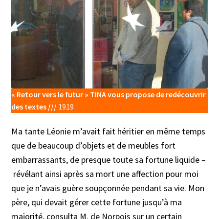
« Retour vers le futur » TINA vous propose de redécouvrir
des textes ///
1919
Ma tante Léonie m’avait fait héritier en même temps
que de beaucoup d’objets et de meubles fort
embarrassants, de presque toute sa fortune liquide –
révélant ainsi après sa mort une affection pour moi
que je n’avais guère soupçonnée pendant sa vie. Mon
père, qui devait gérer cette fortune jusqu’à ma
majorité, consulta M. de Norpois sur un certain