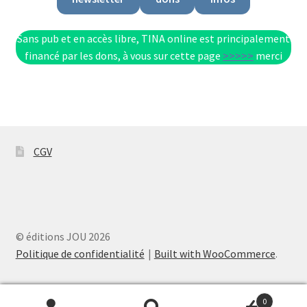
Sans pub et en accès libre, TINA online est principalement
financé par les dons, à vous sur cette page
>>>>>
merci
CGV
© éditions JOU 2026
Politique de confidentialité
Built with WooCommerce
.
0