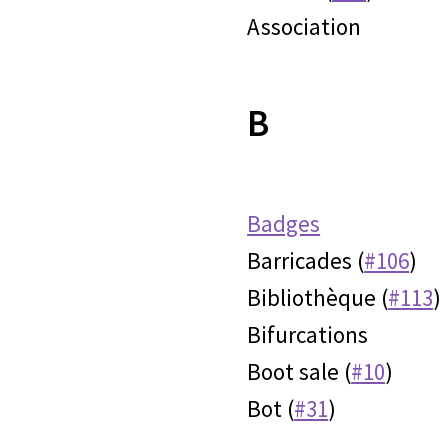
Association
B
Badges
Barricades (
#106
)
Bibliothèque (
#113
)
Bifurcations
Boot sale (
#10
)
Bot (
#31
)