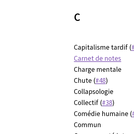
C
Capitalisme tardif (
Carnet de notes
Charge mentale
Chute (
#48
)
Collapsologie
Collectif (
#38
)
Comédie humaine (
Commun