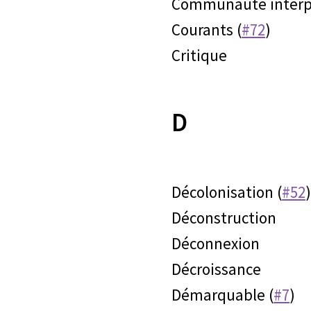
Communauté interpr
Courants (
#72
)
Critique
D
Décolonisation (
#52
Déconstruction
Déconnexion
Décroissance
Démarquable (
#7
)