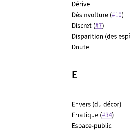
Dérive
Désinvolture (
#10
)
Discret (
#7
)
Disparition (des esp
Doute
E
Envers (du décor)
Erratique (
#34
)
Espace-public