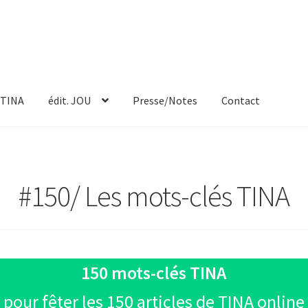
TINA
édit. JOU
Presse/Notes
Contact
#150/ Les mots-clés TINA
150 mots-clés TINA
pour fêter les 150 articles de TINA online