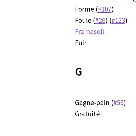
Forme (
#107
)
Foule (
#26
) (
#123
)
Framasoft
Fuir
G
Gagne-pain (
#53
)
Gratuité