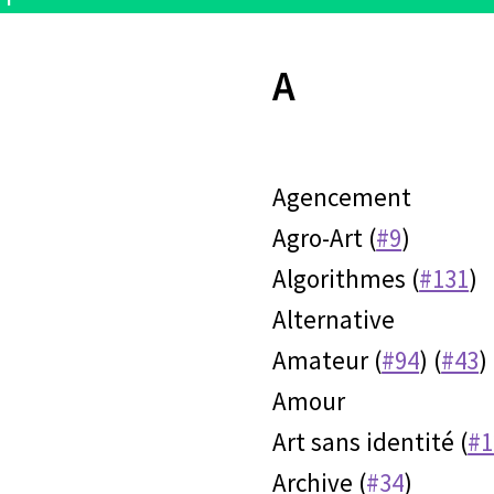
A
Agencement
Agro-Art (
#9
)
Algorithmes (
#131
)
Alternative
Amateur (
#94
) (
#43
)
Amour
Art sans identité (
#1
Archive (
#34
)