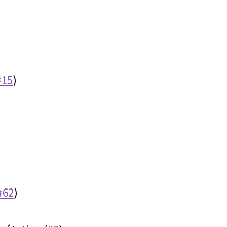
#15
)
#62
)